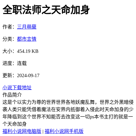
全职法师之天命加身
作者：
三月萌蘖
分类：
都市言情
大小：
454.19 KB
进度：
连载
更新：2024-09-17
小说下载地址
作品简介
这是个以实力为尊的世界世界各地妖魔乱舞，世界之外黑暗侵
袭人类只能凭借着魔法在安界内抵御着入侵此时天命加身的少
年降临到这个世界不知能否去改变这一切ps本书主打的就是一
个天命加身
福利小说网电脑版
|
福利小说网手机版