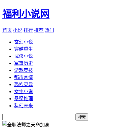
福利小说网
首页
小说
排行
推荐
热门
玄幻小说
穿越重生
武侠小说
军事历史
游戏竞技
都市言情
恐怖灵异
女生小说
悬疑推理
科幻未来