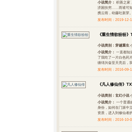
小说简介：
积善之家
济困扶穷……而谁可
携云雨，幼藤吐新芽。 急
发布时间：2019-12-1
《重生情欲纷纷》T
小说类别：
穿越重生
小说简介：
一直都知
了我吃了一片白色药片
缠绵兴奋至天亮后，我直接
发布时间：2016-09-1
《凡人修仙传》TX
小说类别：
玄幻小说
小说简介：
一个普通
身份，如何在门派中
资质，进入到修仙者的行
发布时间：2016-10-0