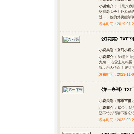
小说简介：
叶晨八岁
这糟老头子！外卖员
过……他的外卖能够联通
发布时间：2019-01-2
《灯花笑》TXT下
小说类别：
玄幻小说
小说简介：
陆瞳上山
九泉； 老父上京鸣冤
钱，杀人偿命！ 若无判官.
发布时间：2023-11-0
《第一序列》TXT
小说类别：
都市言情
小说简介：
诸位，我
还不错的话请不要忘记向
发布时间：2022-09-2