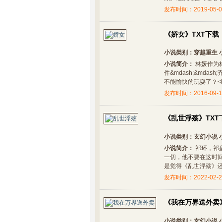
发布时间：2019-05-0
《娇女》TXT下载
小说类别：
穿越重生
小说简介：
林媛作为
件&mdash;&mda
不能愉快的玩耍了？<br 
发布时间：2016-09-1
《乱世浮殇》TXT
小说类别：
玄幻小说
小说简介：
祁环，祁
一切，他不要在这时
是觉得《乱世浮殇》还不
发布时间：2022-02-2
《我在万界送外卖》
小说类别：
玄幻小说