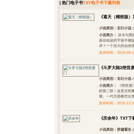
| 热门电子书
TXT电子书下载列表
《遮天（精校版）》
小说类别：
玄幻小说
小说简介：
冰冷与黑
器在枯寂的宇宙中捕
岸？一个浩大的仙侠世界
发布时间：2016-09-1
《斗罗大陆2绝世唐
小说类别：
玄幻小说
小说简介：
《绝世唐
的第二部！这里没有
微。一代天骄横空出世，
发布时间：2016-12-2
《庆余年》TXT下
小说类别：
穿越重生