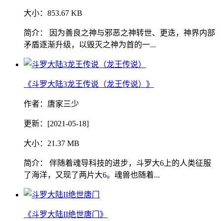
大小：853.67 KB
简介： 因为善良之神与邪恶之神转世、更迭，神界内部
矛盾逐渐升级，以毁灭之神为首的一...
《斗罗大陆3龙王传说（龙王传说）》
作者：唐家三少
更新：[2021-05-18]
大小：21.37 MB
简介： 伴随着魂导科技的进步，斗罗大6上的人类征服
了海洋，又现了两片大6。魂兽也随着...
《斗罗大陆II绝世唐门》