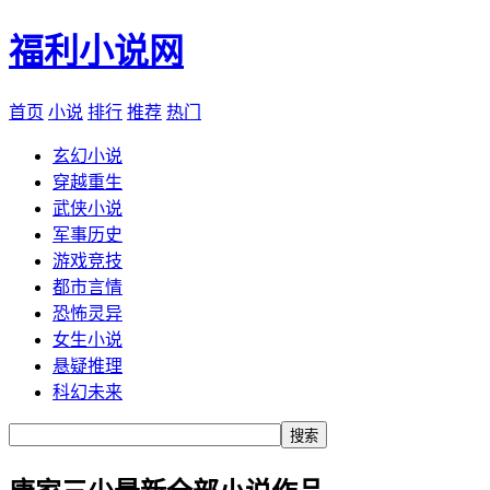
福利小说网
首页
小说
排行
推荐
热门
玄幻小说
穿越重生
武侠小说
军事历史
游戏竞技
都市言情
恐怖灵异
女生小说
悬疑推理
科幻未来