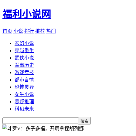
福利小说网
首页
小说
排行
推荐
热门
玄幻小说
穿越重生
武侠小说
军事历史
游戏竞技
都市言情
恐怖灵异
女生小说
悬疑推理
科幻未来