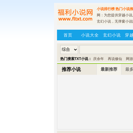
小说排行榜
热门小说推
网：为您提供穿越小说,
玄幻小说，无弹窗小说
首页
小说大全
玄幻小说
穿
热门搜索TXT小说：
庆余年
再说修仙
网游
推荐小说
最新推荐
最