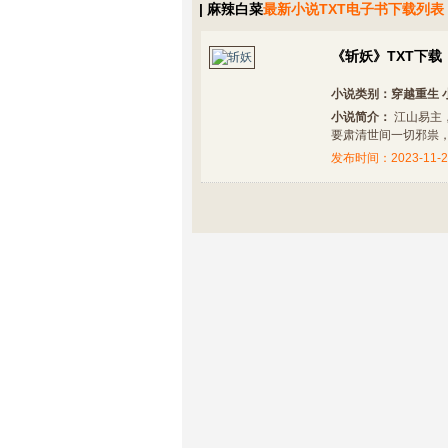
| 麻辣白菜
最新小说TXT电子书下载列表
《斩妖》TXT下载
小说类别：
穿越重生
小说简介：
江山易主
要肃清世间一切邪祟，扶
发布时间：2023-11-2