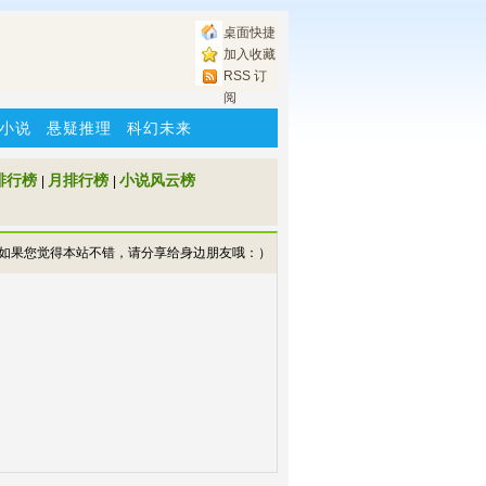
桌面快捷
加入收藏
RSS 订
阅
小说
悬疑推理
科幻未来
排行榜
月排行榜
小说风云榜
|
|
如果您觉得本站不错，请分享给身边朋友哦：）