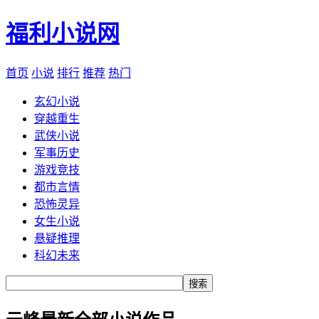
福利小说网
首页
小说
排行
推荐
热门
玄幻小说
穿越重生
武侠小说
军事历史
游戏竞技
都市言情
恐怖灵异
女生小说
悬疑推理
科幻未来